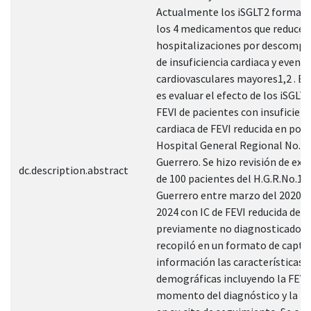
Actualmente los iSGLT2 forman 
los 4 medicamentos que reducen
hospitalizaciones por descompe
de insuficiencia cardiaca y event
cardiovasculares mayores1,2 . El
es evaluar el efecto de los iSGLT2
FEVI de pacientes con insuficienc
cardiaca de FEVI reducida en pob
Hospital General Regional No. 1
Guerrero. Se hizo revisión de ex
dc.description.abstract
de 100 pacientes del H.G.R.No.1 
Guerrero entre marzo del 2020 y
2024 con IC de FEVI reducida de 
previamente no diagnosticados.
recopiló en un formato de captu
información las características
demográficas incluyendo la FEVI 
momento del diagnóstico y la r