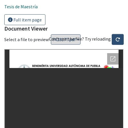
Tesis de Maestría
Full item page
Document Viewer
Can't see the file? Try reloading
Select a file to preview: