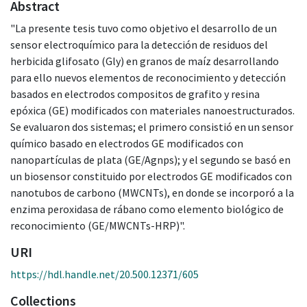
Abstract
"La presente tesis tuvo como objetivo el desarrollo de un
sensor electroquímico para la detección de residuos del
herbicida glifosato (Gly) en granos de maíz desarrollando
para ello nuevos elementos de reconocimiento y detección
basados en electrodos compositos de grafito y resina
epóxica (GE) modificados con materiales nanoestructurados.
Se evaluaron dos sistemas; el primero consistió en un sensor
químico basado en electrodos GE modificados con
nanopartículas de plata (GE/Agnps); y el segundo se basó en
un biosensor constituido por electrodos GE modificados con
nanotubos de carbono (MWCNTs), en donde se incorporó a la
enzima peroxidasa de rábano como elemento biológico de
reconocimiento (GE/MWCNTs-HRP)".
URI
https://hdl.handle.net/20.500.12371/605
Collections