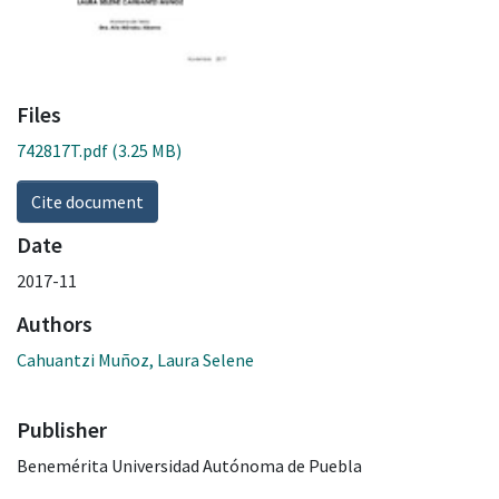
Files
742817T.pdf
(3.25 MB)
Cite document
Date
2017-11
Authors
Cahuantzi Muñoz, Laura Selene
Publisher
Benemérita Universidad Autónoma de Puebla