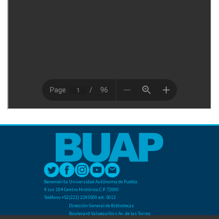
Benemérita Universidad Autónoma de Puebla
4 sur 104 Centro Histórico C.P. 72000
Teléfono +52(222) 2295500 ext. 5013
Dirección General de Bibliotecas
Boulevard Valsequillo y Av. de las Torres