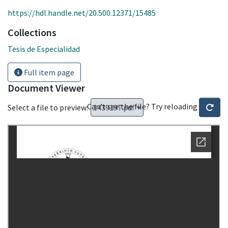
https://hdl.handle.net/20.500.12371/15485
Collections
Tesis de Especialidad
Full item page
Document Viewer
Can't see the file? Try reloading
Select a file to preview: