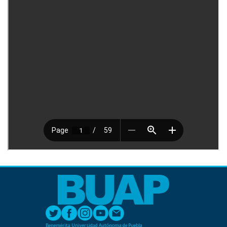
Benemérita Universidad Autónoma de Puebla