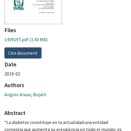
Files
143919T.pdf
(1.43 MB)
Cite document
Date
2019-02
Authors
Angulo Anuar, Bojalil
Abstract
“La diabetes constituye en la actualidad una entidad
compleja que aumenta su prevalencia en todo el mundo; es