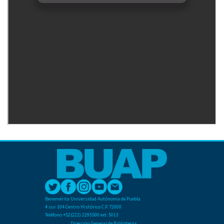
Benemérita Universidad Autónoma de Puebla
4 sur 104 Centro Histórico C.P. 72000
Teléfono +52(222) 2295500 ext. 5013
Dirección General de Bibliotecas