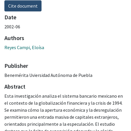
Cite document
Date
2002-06
Authors
Reyes Campi, Eloísa
Publisher
Benemérita Uviersidad Autónoma de Puebla
Abstract
Esta investigación analiza el sistema bancario mexicano en
el contexto de la globalización financiera y la crisis de 1994.
Se examina cómo la apertura económica y la desregulación
permitieron una entrada masiva de capitales extranjeros,
orientados principalmente a la especulación. El estudio
destaca que la falta de supervisión adecuada y la rápida