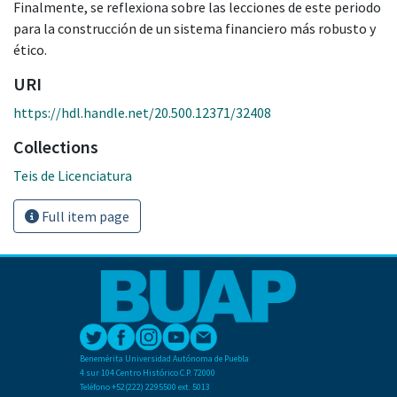
Finalmente, se reflexiona sobre las lecciones de este periodo
para la construcción de un sistema financiero más robusto y
ético.
URI
https://hdl.handle.net/20.500.12371/32408
Collections
Teis de Licenciatura
Full item page
Benemérita Universidad Autónoma de Puebla
4 sur 104 Centro Histórico C.P. 72000
Teléfono +52(222) 2295500 ext. 5013