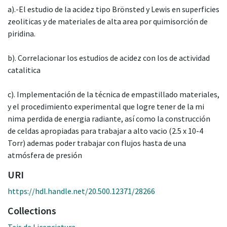
a).-El estudio de la acidez tipo Brönsted y Lewis en superficies
zeoliticas y de materiales de alta area por quimisorción de
piridina.
b). Correlacionar los estudios de acidez con los de actividad
catalitica
c). Implementación de la técnica de empastillado materiales,
y el procedimiento experimental que logre tener de la mi
nima perdida de energia radiante, así como la construcción
de celdas apropiadas para trabajar a alto vacio (2.5 x 10-4
Torr) ademas poder trabajar con flujos hasta de una
atmósfera de presión
URI
https://hdl.handle.net/20.500.12371/28266
Collections
Teis de Licenciatura