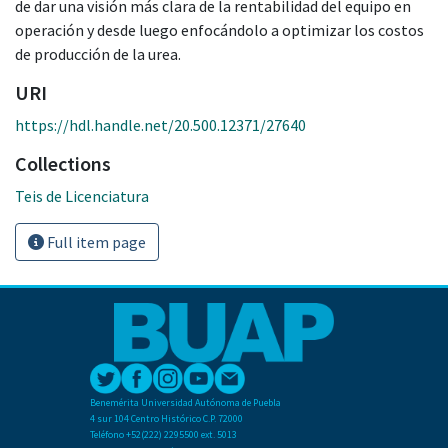
de dar una visión más clara de la rentabilidad del equipo en
operación y desde luego enfocándolo a optimizar los costos
de producción de la urea.
URI
https://hdl.handle.net/20.500.12371/27640
Collections
Teis de Licenciatura
Full item page
Benemérita Universidad Autónoma de Puebla
4 sur 104 Centro Histórico C.P. 72000
Teléfono +52(222) 2295500 ext. 5013