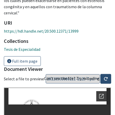
los cuales pueden exacerbarse en pacientes con estenosis
congénita y en aquellos con traumatismo de la columna
cervical.”
URI
https://hdl.handle.net/20.500.12371/13999
Collections
Tesis de Especialidad
Full item page
Document Viewer
Can't see the file? Try reloading
Select a file to preview: