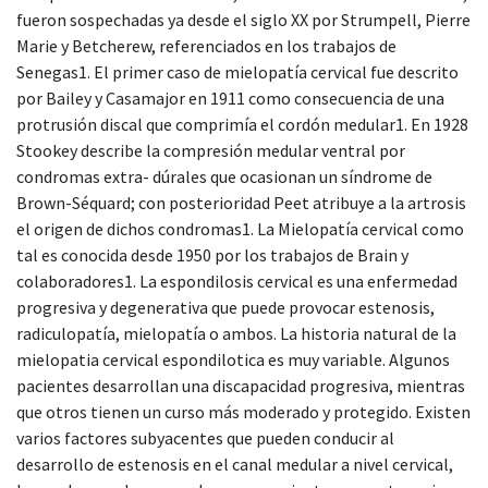
fueron sospechadas ya desde el siglo XX por Strumpell, Pierre
Marie y Betcherew, referenciados en los trabajos de
Senegas1. El primer caso de mielopatía cervical fue descrito
por Bailey y Casamajor en 1911 como consecuencia de una
protrusión discal que comprimía el cordón medular1. En 1928
Stookey describe la compresión medular ventral por
condromas extra- dúrales que ocasionan un síndrome de
Brown-Séquard; con posterioridad Peet atribuye a la artrosis
el origen de dichos condromas1. La Mielopatía cervical como
tal es conocida desde 1950 por los trabajos de Brain y
colaboradores1. La espondilosis cervical es una enfermedad
progresiva y degenerativa que puede provocar estenosis,
radiculopatía, mielopatía o ambos. La historia natural de la
mielopatia cervical espondilotica es muy variable. Algunos
pacientes desarrollan una discapacidad progresiva, mientras
que otros tienen un curso más moderado y protegido. Existen
varios factores subyacentes que pueden conducir al
desarrollo de estenosis en el canal medular a nivel cervical,