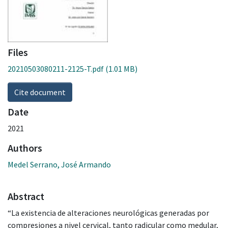
Files
20210503080211-2125-T.pdf
(1.01 MB)
Cite document
Date
2021
Authors
Medel Serrano, José Armando
Abstract
“La existencia de alteraciones neurológicas generadas por
compresiones a nivel cervical, tanto radicular como medular,