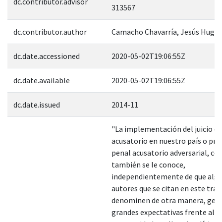
dc.contributor.advisor
313567
dc.contributor.author
Camacho Chavarría, Jesús Hugo
dc.date.accessioned
2020-05-02T19:06:55Z
dc.date.available
2020-05-02T19:06:55Z
dc.date.issued
2014-11
"La implementación del juicio or
acusatorio en nuestro país o pr
penal acusatorio adversarial, c
también se le conoce,
independientemente de que alg
autores que se citan en este trab
denominen de otra manera, gen
grandes expectativas frente al r