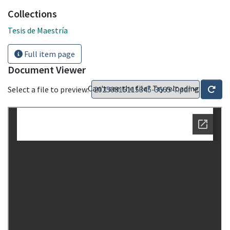
Collections
Tesis de Maestría
Full item page
Document Viewer
Can't see the file? Try reloading
Select a file to preview: