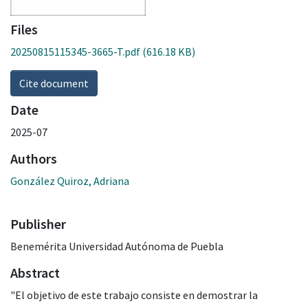
Files
20250815115345-3665-T.pdf
(616.18 KB)
Cite document
Date
2025-07
Authors
González Quiroz, Adriana
Publisher
Benemérita Universidad Autónoma de Puebla
Abstract
"El objetivo de este trabajo consiste en demostrar la