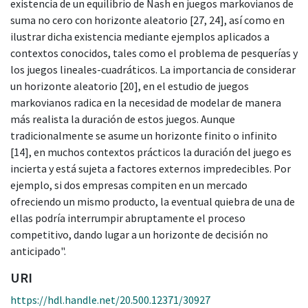
existencia de un equilibrio de Nash en juegos markovianos de
suma no cero con horizonte aleatorio [27, 24], así como en
ilustrar dicha existencia mediante ejemplos aplicados a
contextos conocidos, tales como el problema de pesquerías y
los juegos lineales-cuadráticos. La importancia de considerar
un horizonte aleatorio [20], en el estudio de juegos
markovianos radica en la necesidad de modelar de manera
más realista la duración de estos juegos. Aunque
tradicionalmente se asume un horizonte finito o infinito
[14], en muchos contextos prácticos la duración del juego es
incierta y está sujeta a factores externos impredecibles. Por
ejemplo, si dos empresas compiten en un mercado
ofreciendo un mismo producto, la eventual quiebra de una de
ellas podría interrumpir abruptamente el proceso
competitivo, dando lugar a un horizonte de decisión no
anticipado".
URI
https://hdl.handle.net/20.500.12371/30927