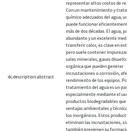
representar altos costos de repa
Con un mantenimiento y tratam
químico adecuados del agua, una
puede funcionar eficientemente
más de dos décadas. El agua, por 
abundante y un excelente medio
transferir calor, es clave en este
pero suele contener impurezas
sales minerales, gases disueltos
orgánica que pueden generar
incrustaciones o corrosión, afec
dc.description.abstract
rendimiento de los equipos. Por e
tratamiento del agua es un paso 
especialmente mediante el uso 
productos biodegradables que o
ventajas ambientales y técnicas 
los inorgánicos. Estos productos
eliminan las incrustaciones, sino
también previenen su formación,