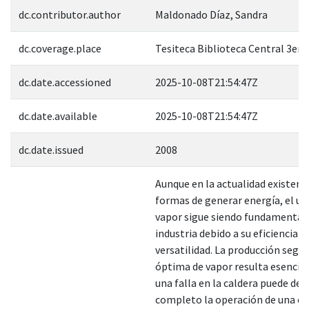
dc.contributor.author
Maldonado Díaz, Sandra
dc.coverage.place
Tesiteca Biblioteca Central 3er. 
dc.date.accessioned
2025-10-08T21:54:47Z
dc.date.available
2025-10-08T21:54:47Z
dc.date.issued
2008
Aunque en la actualidad existen 
formas de generar energía, el us
vapor sigue siendo fundamental 
industria debido a su eficiencia y
versatilidad. La producción segur
óptima de vapor resulta esencial
una falla en la caldera puede det
completo la operación de una e