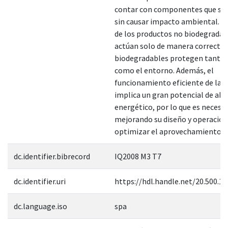
contar con componentes que se
sin causar impacto ambiental. A 
de los productos no biodegradab
actúan solo de manera correctiva
biodegradables protegen tanto l
como el entorno. Además, el
funcionamiento eficiente de las 
implica un gran potencial de ah
energético, por lo que es necesar
mejorando su diseño y operación
optimizar el aprovechamiento de
dc.identifier.bibrecord
IQ2008 M3 T7
dc.identifier.uri
https://hdl.handle.net/20.500.1
dc.language.iso
spa