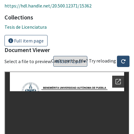
https://hdl.handle.net/20.500.12371/15362
Collections
Tesis de Licenciatura
Full item page
Document Viewer
Can't see the file? Try reloading
Select a file to preview: