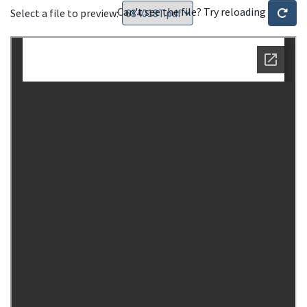
Can't see the file? Try reloading
Select a file to preview: