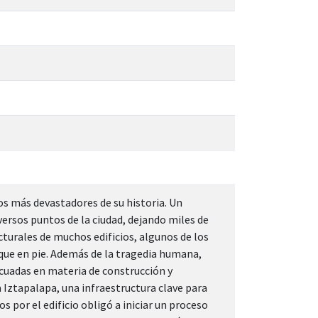
cos más devastadores de su historia. Un
ersos puntos de la ciudad, dejando miles de
cturales de muchos edificios, algunos de los
que en pie. Además de la tragedia humana,
ecuadas en materia de construcción y
 Iztapalapa, una infraestructura clave para
s por el edificio obligó a iniciar un proceso