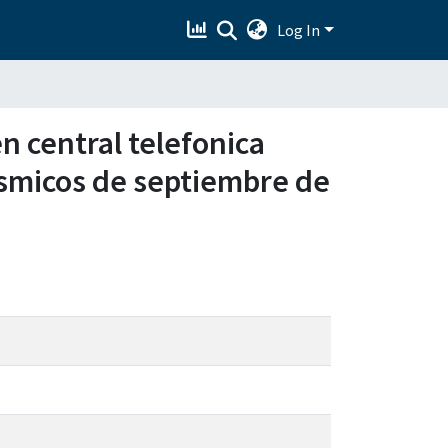
Log In
n central telefonica
ismicos de septiembre de