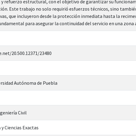
 y refuerzo estructural, con el objetivo de garantizar su funcionam
ión. Este trabajo no solo requirió esfuerzos técnicos, sino tambié
vas, que incluyeron desde la protección inmediata hasta la recimen
undamental para asegurar la continuidad del servicio en una zona
e.net/20.500.12371/23480
rsidad Autónoma de Puebla
geniería Civil
 y Ciencias Exactas