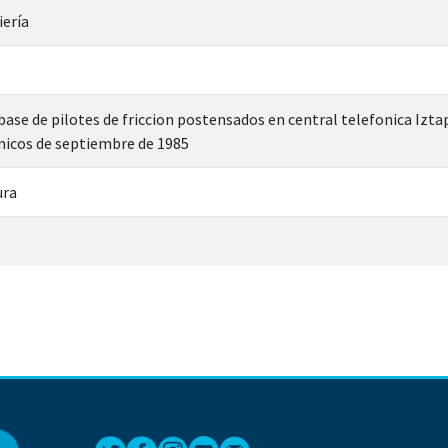
iería
ase de pilotes de friccion postensados en central telefonica Izta
icos de septiembre de 1985
ura