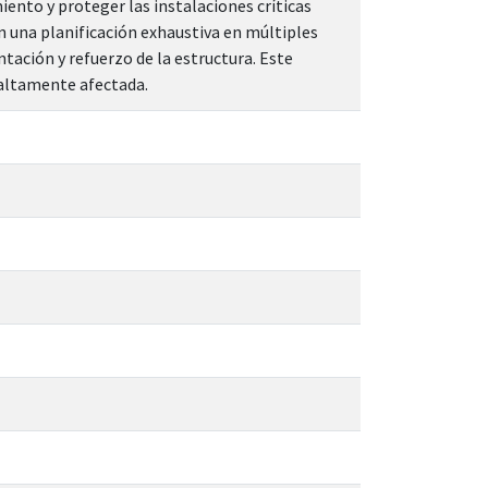
iento y proteger las instalaciones críticas
n una planificación exhaustiva en múltiples
tación y refuerzo de la estructura. Este
 altamente afectada.