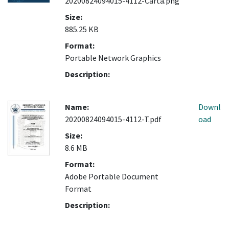
20200824094015-4112-Carta.png
Size:
885.25 KB
Format:
Portable Network Graphics
Description:
Name:
Downl
20200824094015-4112-T.pdf
oad
Size:
8.6 MB
Format:
Adobe Portable Document
Format
Description: