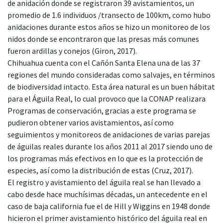
de anidación donde se registraron 39 avistamientos, un
promedio de 1.6 individuos /transecto de 100km, como hubo
anidaciones durante estos años se hizo un monitoreo de los
nidos donde se encontraron que las presas más comunes
fueron ardillas y conejos (Giron, 2017).
Chihuahua cuenta con el Cañón Santa Elena una de las 37
regiones del mundo consideradas como salvajes, en términos
de biodiversidad intacto. Esta área natural es un buen hábitat
para el Águila Real, lo cual provoco que la CONAP realizara
Programas de conservación, gracias a este programa se
pudieron obtener varios avistamientos, así como
seguimientos y monitoreos de anidaciones de varias parejas
de águilas reales durante los años 2011 al 2017 siendo uno de
los programas más efectivos en lo que es la protección de
especies, así como la distribución de estas (Cruz, 2017).
El registro y avistamiento del águila real se han llevado a
cabo desde hace muchísimas décadas, un antecedente en el
caso de baja california fue el de Hill y Wiggins en 1948 donde
hicieron el primer avistamiento histórico del águila real en