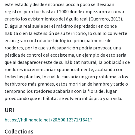
este estado y desde entonces poco a poco se llevaban
registro, pero fue hasta el 2000 donde empezaron a tomar
enserio los avistamientos del águila real (Guerrero, 2013).
El águila real suele ser el máximo depredador en donde
habita o en la extensión de su territorio, lo cual lo convierte
en un gran controlador biológico principalmente de
roedores, por lo que su desaparición podría provocar, una
pérdida de control del ecosistema, un ejemplo de esto sería
que al desaparecer este de su hábitat natural, la población de
roedores incrementaría exponencialmente, acabando con
todas las plantas, lo cual le causaría un gran problema, a los
herbívoros más grandes, estos morirían de hambre y tarde o
temprano los roedores acabarían con la flora del lugar
provocando que el hábitat se volviera inhóspito y sin vida.
URI
https://hdl.handle.net/20.500.12371/16417
Collections