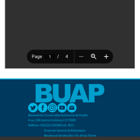
Benemérita Universidad Autónoma de Puebla
4 sur 104 Centro Histórico C.P. 72000
Teléfono +52(222) 2295500 ext. 5013
Dirección General de Bibliotecas
Boulevard Valsequillo y Av. de las Torres