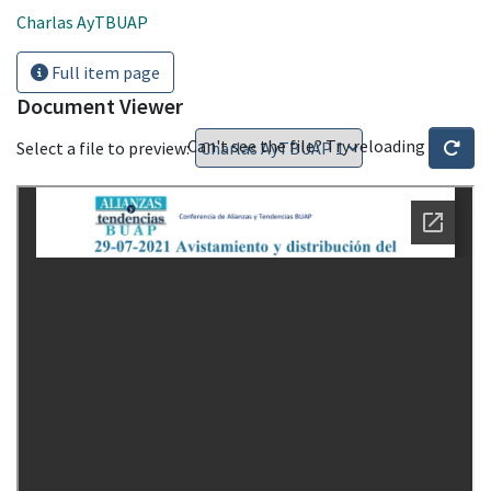
Charlas AyTBUAP
Full item page
Document Viewer
Can't see the file? Try reloading
Select a file to preview: