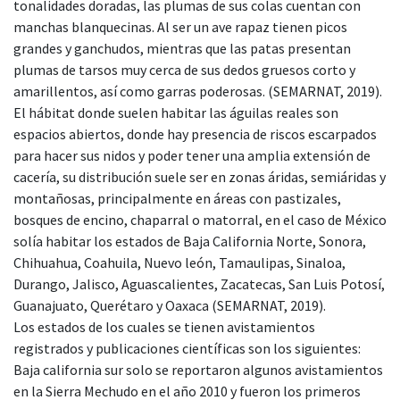
tonalidades doradas, las plumas de sus colas cuentan con
manchas blanquecinas. Al ser un ave rapaz tienen picos
grandes y ganchudos, mientras que las patas presentan
plumas de tarsos muy cerca de sus dedos gruesos corto y
amarillentos, así como garras poderosas. (SEMARNAT, 2019).
El hábitat donde suelen habitar las águilas reales son
espacios abiertos, donde hay presencia de riscos escarpados
para hacer sus nidos y poder tener una amplia extensión de
cacería, su distribución suele ser en zonas áridas, semiáridas y
montañosas, principalmente en áreas con pastizales,
bosques de encino, chaparral o matorral, en el caso de México
solía habitar los estados de Baja California Norte, Sonora,
Chihuahua, Coahuila, Nuevo león, Tamaulipas, Sinaloa,
Durango, Jalisco, Aguascalientes, Zacatecas, San Luis Potosí,
Guanajuato, Querétaro y Oaxaca (SEMARNAT, 2019).
Los estados de los cuales se tienen avistamientos
registrados y publicaciones científicas son los siguientes:
Baja california sur solo se reportaron algunos avistamientos
en la Sierra Mechudo en el año 2010 y fueron los primeros