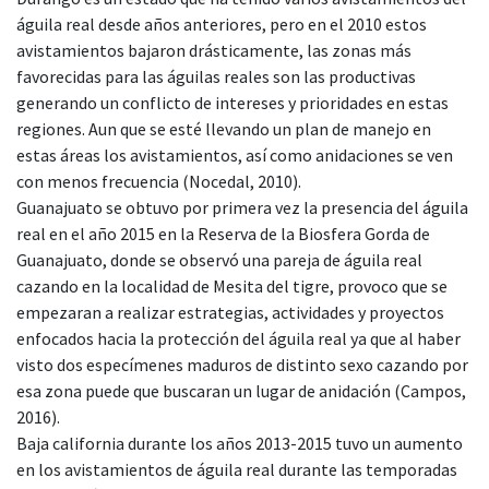
águila real desde años anteriores, pero en el 2010 estos
avistamientos bajaron drásticamente, las zonas más
favorecidas para las águilas reales son las productivas
generando un conflicto de intereses y prioridades en estas
regiones. Aun que se esté llevando un plan de manejo en
estas áreas los avistamientos, así como anidaciones se ven
con menos frecuencia (Nocedal, 2010).
Guanajuato se obtuvo por primera vez la presencia del águila
real en el año 2015 en la Reserva de la Biosfera Gorda de
Guanajuato, donde se observó una pareja de águila real
cazando en la localidad de Mesita del tigre, provoco que se
empezaran a realizar estrategias, actividades y proyectos
enfocados hacia la protección del águila real ya que al haber
visto dos especímenes maduros de distinto sexo cazando por
esa zona puede que buscaran un lugar de anidación (Campos,
2016).
Baja california durante los años 2013-2015 tuvo un aumento
en los avistamientos de águila real durante las temporadas