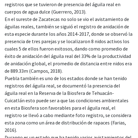
registros que se tuvieron de presencia del águila real en
cuerpos de agua dulce (Guerrero, 2013).
En el sureste de Zacatecas no solo se vio el avistamiento de
águilas reales, también se siguió el registro de anidación de
esta especie durante los años 2014-2017, donde se observó la
presencia de tres parejas y se localizaron 8 nidos activos los
cuales 5 de ellos fueron exitosos, dando como promedio de
éxito de anidación del águila real del 33% de la productividad
de anidación global, el promedio de distancia entre nidos era
de 889.33m (Campos, 2018).
Puebla también es uno de los estados donde se han tenido
registros del águila real, se documentó la presencia del
águila real en la Reserva de la Biosfera de Tehuacán-
Cuicatlán esto puede ser a que las condiciones ambientales
en esta Biosfera son favorables para el águila real, el
registro se llevó a cabo mediante foto registro, se considera
esta zona como un área de distribución de rapaces (Farias,
2016).
Durango es un estado que ha tenido varios avistamientos del