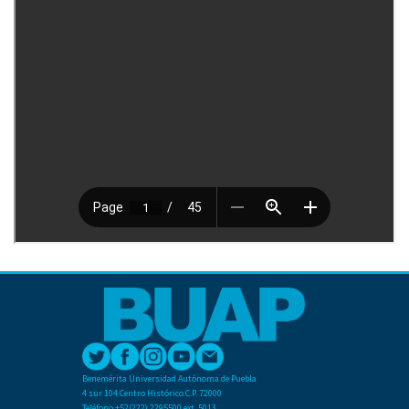
Benemérita Universidad Autónoma de Puebla
4 sur 104 Centro Histórico C.P. 72000
Teléfono +52(222) 2295500 ext. 5013