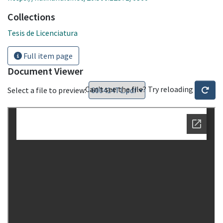
Collections
Tesis de Licenciatura
Full item page
Document Viewer
Can't see the file? Try reloading
Select a file to preview: