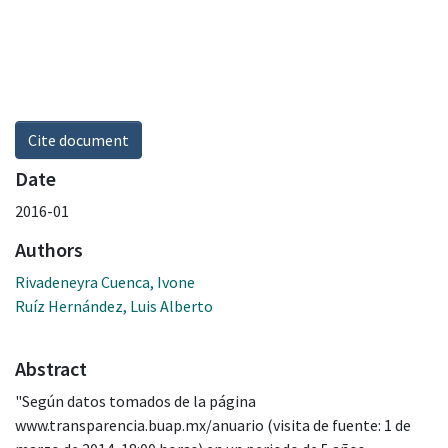
Cite document
Date
2016-01
Authors
Rivadeneyra Cuenca, Ivone
Ruíz Hernández, Luis Alberto
Abstract
"Según datos tomados de la página
www.transparencia.buap.mx/anuario (visita de fuente: 1 de