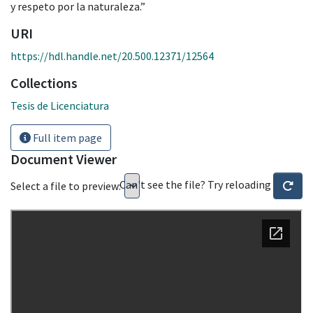
y respeto por la naturaleza.”
URI
https://hdl.handle.net/20.500.12371/12564
Collections
Tesis de Licenciatura
Full item page
Document Viewer
Can't see the file? Try reloading
Select a file to preview: