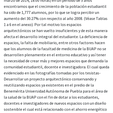
marzo de 2014, 18:00 horas) en un periodo de 5 años
encontramos que el crecimiento de la población estudiantil
ha sido de 1,777 alumnos, por lo que se logra percibir un
aumento del 30.27% con respecto al año 2008. (Véase Tablas
1 a 6 en el anexo). Por tal motivo los espacios
arquitectónicos se han vuelto insuficientes y de esta manera
afecta el desarrollo integral del estudiante. La deficiencia de
espacios, la falta de mobiliario, entre otros factores hacen
que los alumnos de la facultad de medicina de la BUAP no se
desarrollen plenamente en el entorno educativo y así tener
la necesidad de crear más y mejores espacios que demanda la
comunidad estudiantil, docente e investigadora. El cual queda
evidenciado en las fotografías tomadas por los tesistas-
Desarrollar un proyecto arquitectónico conservando y
reutilizando espacios ya existentes en el predio de la
Benemérita Universidad Autónoma de Puebla para el área de
la salud de la BUAP con el fin de dotar a los estudiantes,
docentes e investigadores de nuevos espacios con un diseño
sostenible el cual está relacionado con el ahorro energético