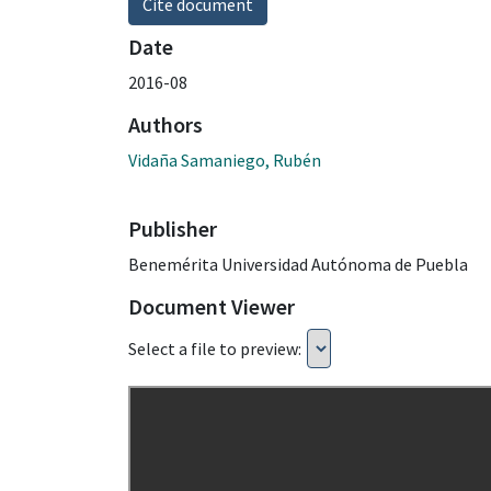
Cite document
Date
2016-08
Authors
Vidaña Samaniego, Rubén
Publisher
Benemérita Universidad Autónoma de Puebla
Document Viewer
Select a file to preview: