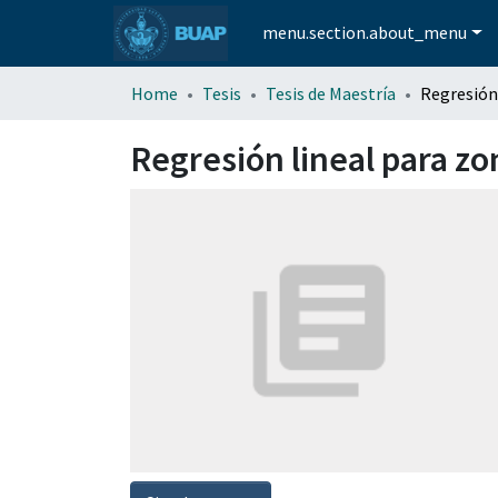
menu.section.about_menu
Home
Tesis
Tesis de Maestría
Regresión lineal para zo