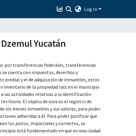
Log In
e Dzemul Yucatán
o: por transferencias federales, transferencias
os se cuenta con impuestos, derechos y
predial y el de adquisición de inmuebles, estos
n inventario de la propiedad raíz en el municipio
las actividades relativas a la identificación
territorio. El objeto de este es el registro de
 de los bienes inmuebles y sus valores, para poder
ciones adheridas a él. Para poder justificar que
an los justos, imparciales y correctos, se
 principio está fundamentado en que en una ciudad