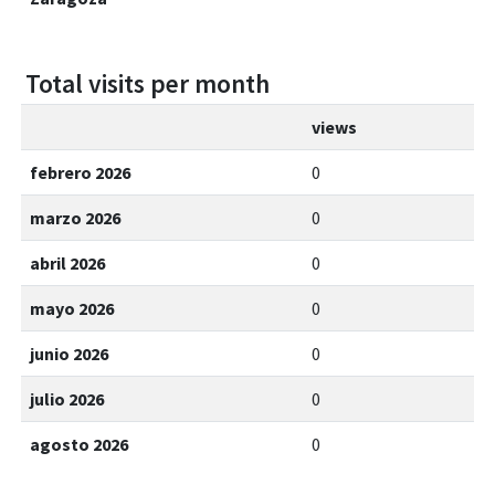
Total visits per month
views
febrero 2026
0
marzo 2026
0
abril 2026
0
mayo 2026
0
junio 2026
0
julio 2026
0
agosto 2026
0