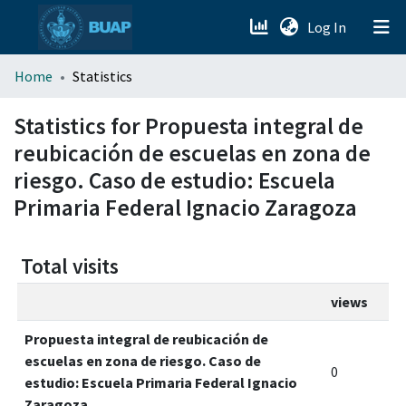
(current)
Log In
menu.section.about_menu
Home
Statistics
All of DSpace
Statistics for Propuesta integral de
reubicación de escuelas en zona de
riesgo. Caso de estudio: Escuela
Primaria Federal Ignacio Zaragoza
Total visits
views
Propuesta integral de reubicación de
escuelas en zona de riesgo. Caso de
0
estudio: Escuela Primaria Federal Ignacio
Zaragoza