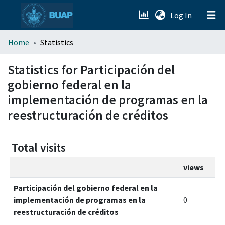
(current)
Log In
menu.section.about_menu
Home
Statistics
All of DSpace
Statistics for Participación del
gobierno federal en la
implementación de programas en la
reestructuración de créditos
Total visits
views
Participación del gobierno federal en la
implementación de programas en la
0
reestructuración de créditos