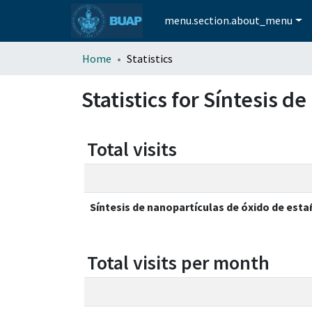
menu.section.about_menu
Home
Statistics
Statistics for Síntesis d
Total visits
Síntesis de nanopartículas de óxido de esta
Total visits per month