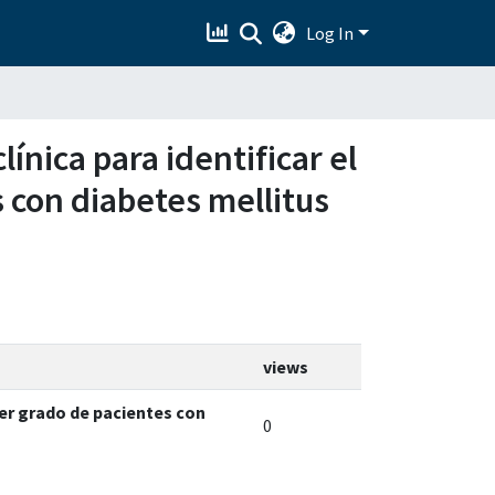
Log In
línica para identificar el
s con diabetes mellitus
views
imer grado de pacientes con
0