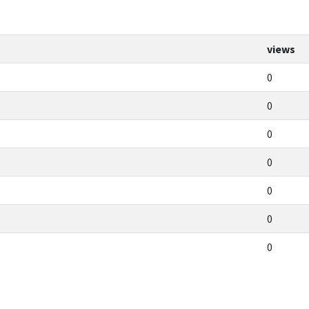
views
0
0
0
0
0
0
0