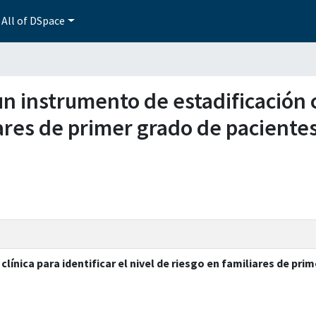
All of DSpace
 un instrumento de estadificación c
iares de primer grado de paciente
clínica para identificar el nivel de riesgo en familiares de pr