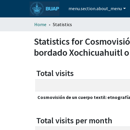
menu.section.about_menu
Home
Statistics
Statistics for Cosmovisió
bordado Xochicuahuitl o
Total visits
Cosmovisión de un cuerpo textil: etnografí
Total visits per month