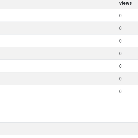
views
0
0
0
0
0
0
0