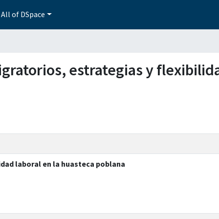
All of DSpace
igratorios, estrategias y flexibili
lidad laboral en la huasteca poblana