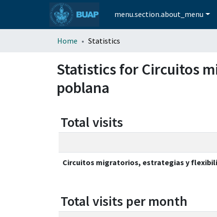
menu.section.about_menu
Home
Statistics
Statistics for Circuitos m
poblana
Total visits
Circuitos migratorios, estrategias y flexibi
Total visits per month