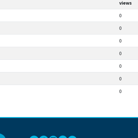
views
0
0
0
0
0
0
0