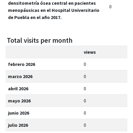
densitometría ósea central en pacientes
0
menopáusicas en el Hospital Universitario
de Puebla en el año 2017.
Total visits per month
views
febrero 2026
0
marzo 2026
0
abril 2026
0
mayo 2026
0
junio 2026
0
julio 2026
0