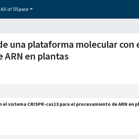
All of DSpace
o de una plataforma molecular con
e ARN en plantas
n el sistema CRISPR-cas13 para el procesamiento de ARN en p