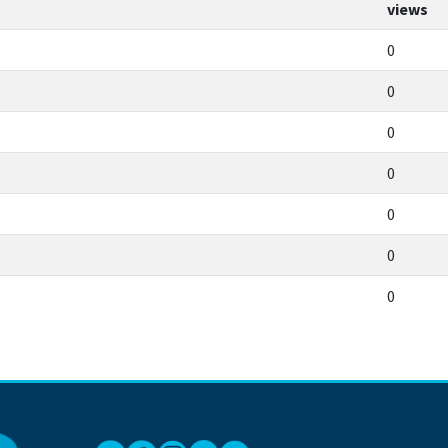
views
0
0
0
0
0
0
0