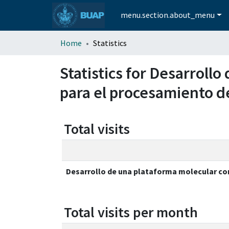
menu.section.about_menu
Home
Statistics
Statistics for Desarroll
para el procesamiento d
Total visits
Desarrollo de una plataforma molecular co
Total visits per month