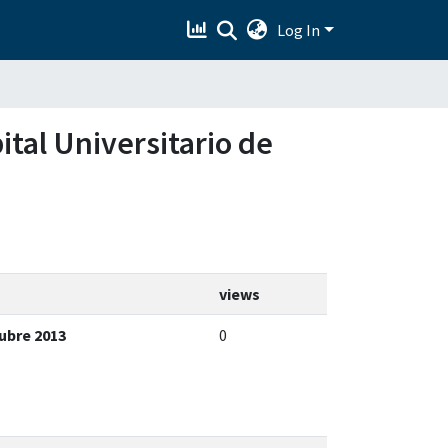
Log In
ital Universitario de
views
tubre 2013
0