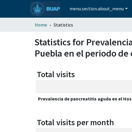
menu.section.about_menu
Home
Statistics
Statistics for Prevalenci
Puebla en el periodo de
Total visits
Prevalencia de pancreatitis aguda en el Hosp
Total visits per month