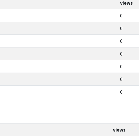
views
0
0
0
0
0
0
0
views