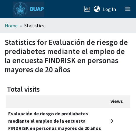
(current)
Log In
menu.section.about_menu
Home
Statistics
All of DSpace
Statistics for Evaluación de riesgo de
prediabetes mediante el empleo de
la encuesta FINDRISK en personas
mayores de 20 años
Total visits
views
Evaluación de riesgo de prediabetes
mediante el empleo de la encuesta
0
FINDRISK en personas mayores de 20 años