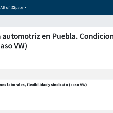
All of DSpace
ia automotriz en Puebla. Condicio
(caso VW)
es laborales, flexibilidad y sindicato (caso VW)