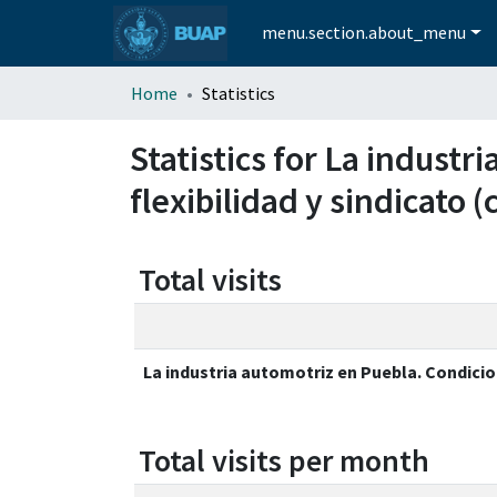
menu.section.about_menu
Home
Statistics
Statistics for La industr
flexibilidad y sindicato 
Total visits
La industria automotriz en Puebla. Condicion
Total visits per month