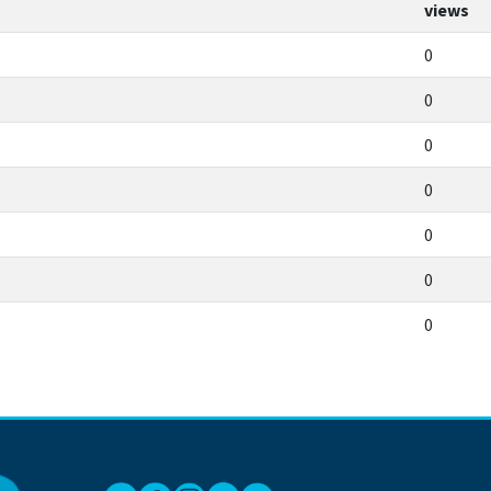
views
0
0
0
0
0
0
0