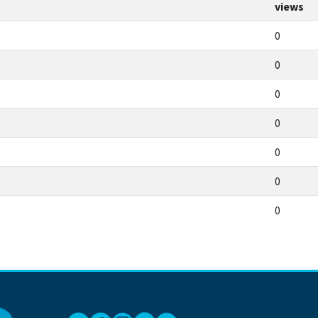
views
0
0
0
0
0
0
0