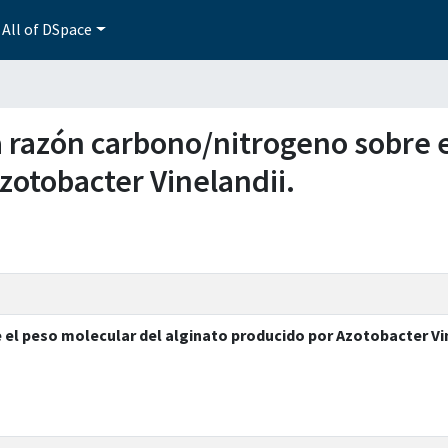
All of DSpace
 la razón carbono/nitrogeno sobre 
zotobacter Vinelandii.
 el peso molecular del alginato producido por Azotobacter Vin