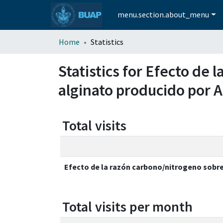
menu.section.about_menu
Home
Statistics
Statistics for Efecto de
alginato producido por A
Total visits
Efecto de la razón carbono/nitrogeno sobre
Total visits per month