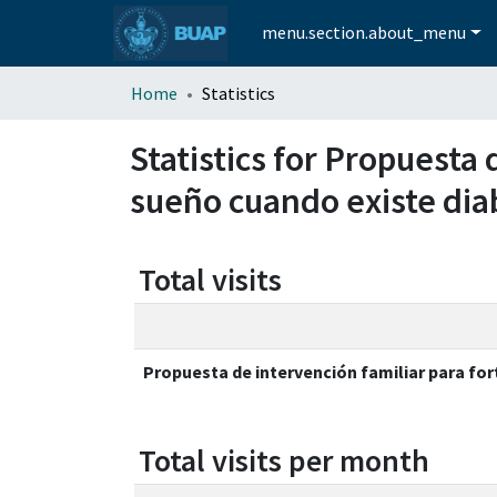
menu.section.about_menu
Home
Statistics
Statistics for Propuesta 
sueño cuando existe diab
Total visits
Propuesta de intervención familiar para for
Total visits per month