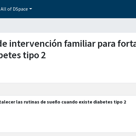
All of DSpace
de intervención familiar para fort
etes tipo 2
talecer las rutinas de sueño cuando existe diabetes tipo 2