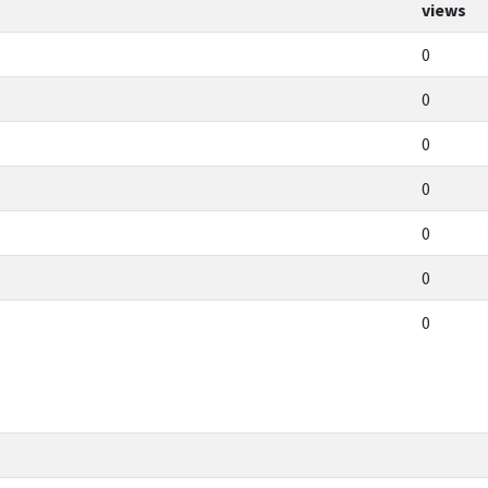
views
0
0
0
0
0
0
0