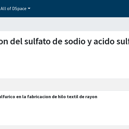
All of DSpace
on del sulfato de sodio y acido sul
furico en la fabricacion de hilo textil de rayon