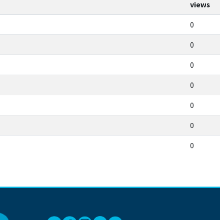
views
0
0
0
0
0
0
0