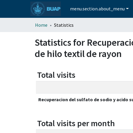
menu.section.about_menu
Home
Statistics
Statistics for Recuperaci
de hilo textil de rayon
Total visits
Recuperacion del sulfato de sodio y acido sul
Total visits per month