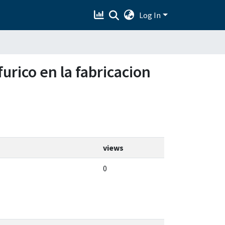
Log In
furico en la fabricacion
views
0