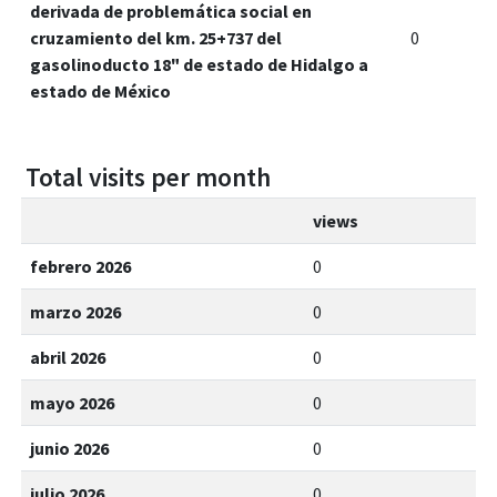
derivada de problemática social en
cruzamiento del km. 25+737 del
0
gasolinoducto 18" de estado de Hidalgo a
estado de México
Total visits per month
views
febrero 2026
0
marzo 2026
0
abril 2026
0
mayo 2026
0
junio 2026
0
julio 2026
0