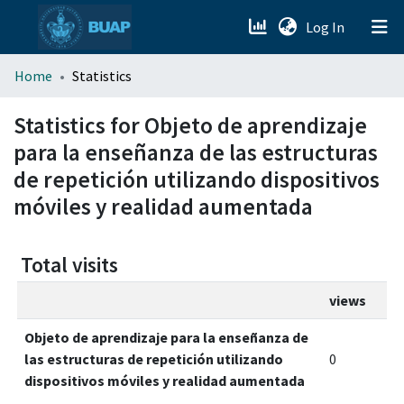
(current)
Log In
menu.section.about_menu
Home
Statistics
All of DSpace
Statistics for Objeto de aprendizaje
para la enseñanza de las estructuras
de repetición utilizando dispositivos
móviles y realidad aumentada
Total visits
views
Objeto de aprendizaje para la enseñanza de
las estructuras de repetición utilizando
0
dispositivos móviles y realidad aumentada