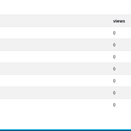
views
0
0
0
0
0
0
0