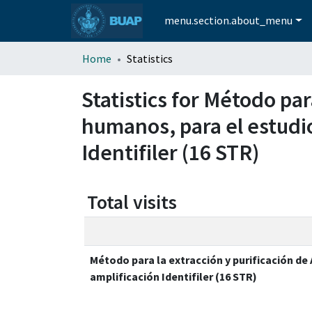
menu.section.about_menu
Home
Statistics
Statistics for Método par
humanos, para el estudio
Identifiler (16 STR)
Total visits
Método para la extracción y purificación de
amplificación Identifiler (16 STR)