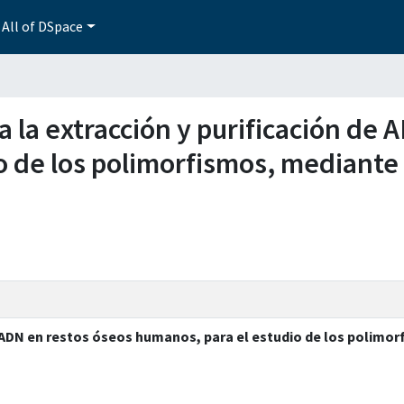
All of DSpace
a la extracción y purificación de
 de los polimorfismos, mediante e
 ADN en restos óseos humanos, para el estudio de los polimor