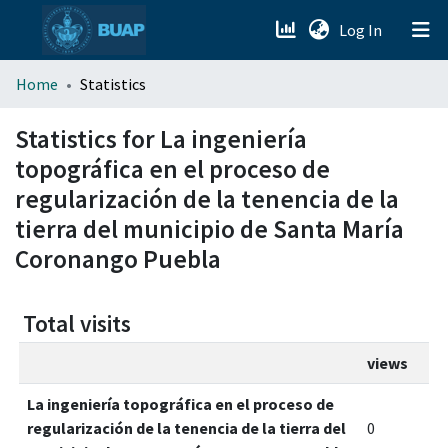
(current)
Log In
menu.section.about_menu
Home
Statistics
All of DSpace
Statistics for La ingeniería
topográfica en el proceso de
regularización de la tenencia de la
tierra del municipio de Santa María
Coronango Puebla
Total visits
views
La ingeniería topográfica en el proceso de
regularización de la tenencia de la tierra del
0