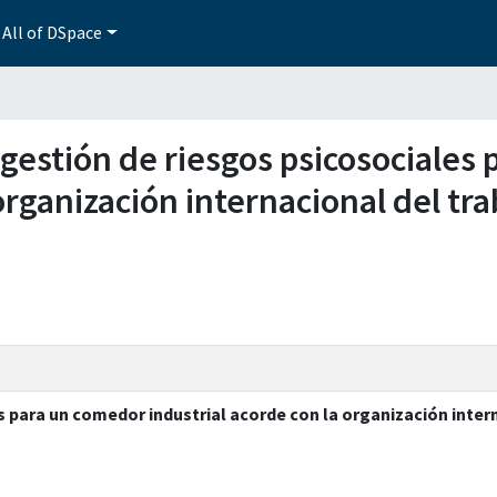
All of DSpace
e gestión de riesgos psicosociales
organización internacional del tr
 para un comedor industrial acorde con la organización interna