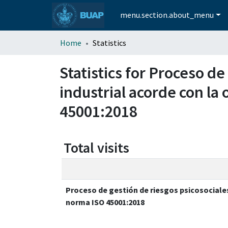
menu.section.about_menu
Home
Statistics
Statistics for Proceso d
industrial acorde con la 
45001:2018
Total visits
Proceso de gestión de riesgos psicosociales
norma ISO 45001:2018