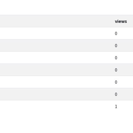
views
0
0
0
0
0
0
1