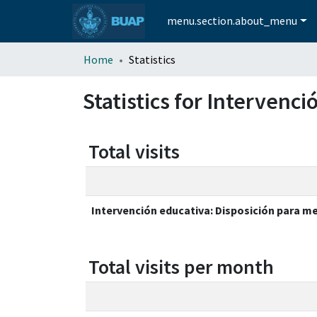
menu.section.about_menu
Home
Statistics
Statistics for Intervenc
Total visits
Intervención educativa: Disposición para m
Total visits per month