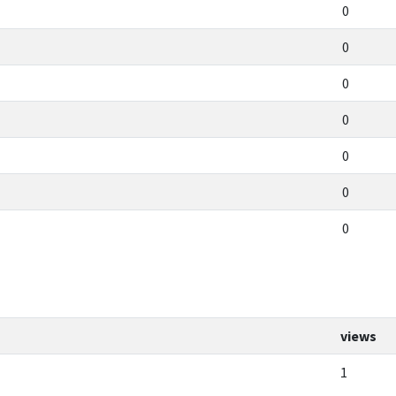
0
0
0
0
0
0
0
views
1