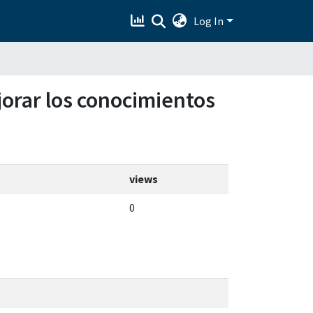
Log In
jorar los conocimientos
views
0