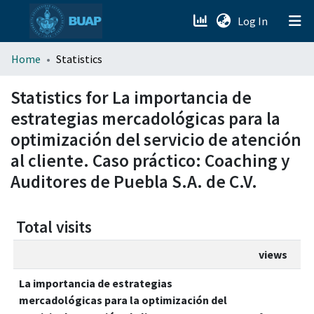
(current)
Log In
menu.section.about_menu
Home
Statistics
All of DSpace
Statistics for La importancia de
estrategias mercadológicas para la
optimización del servicio de atención
al cliente. Caso práctico: Coaching y
Auditores de Puebla S.A. de C.V.
Total visits
views
La importancia de estrategias
mercadológicas para la optimización del