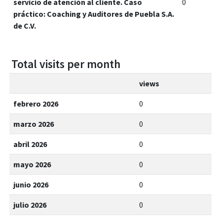
servicio de atención al cliente. Caso
0
práctico: Coaching y Auditores de Puebla S.A.
de C.V.
Total visits per month
views
febrero 2026
0
marzo 2026
0
abril 2026
0
mayo 2026
0
junio 2026
0
julio 2026
0