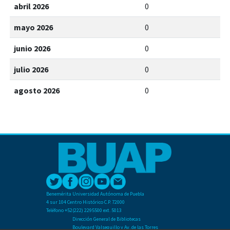
abril 2026
0
mayo 2026
0
junio 2026
0
julio 2026
0
agosto 2026
0
Benemérita Universidad Autónoma de Puebla
4 sur 104 Centro Histórico C.P. 72000
Teléfono +52(222) 2295500 ext. 5013
Dirección General de Bibliotecas
Boulevard Valsequillo y Av. de las Torres