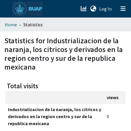
(current)
Log In
menu.section.about_menu
Home
Statistics
All of DSpace
Statistics for Industrializacion de la
naranja, los citricos y derivados en la
region centro y sur de la republica
mexicana
Total visits
views
Industrializacion de la naranja, los citricos y
derivados en la region centro y sur de la
0
republica mexicana