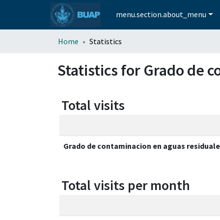
menu.section.about_menu
Home
Statistics
Statistics for Grado de 
Total visits
Grado de contaminacion en aguas residuales
Total visits per month