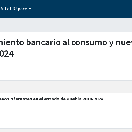
All of DSpace
iamiento bancario al consumo y nue
2024
evos oferentes en el estado de Puebla 2018-2024