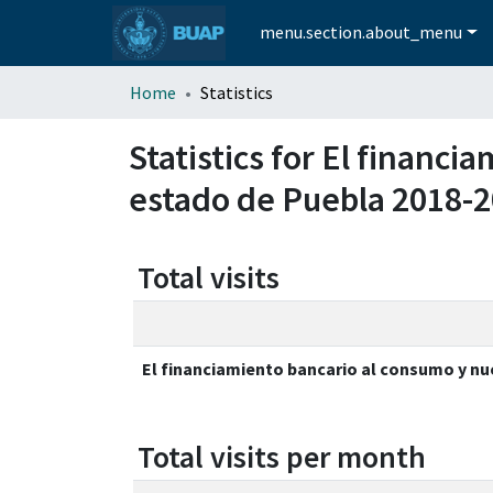
menu.section.about_menu
Home
Statistics
Statistics for El financ
estado de Puebla 2018-
Total visits
El financiamiento bancario al consumo y nu
Total visits per month