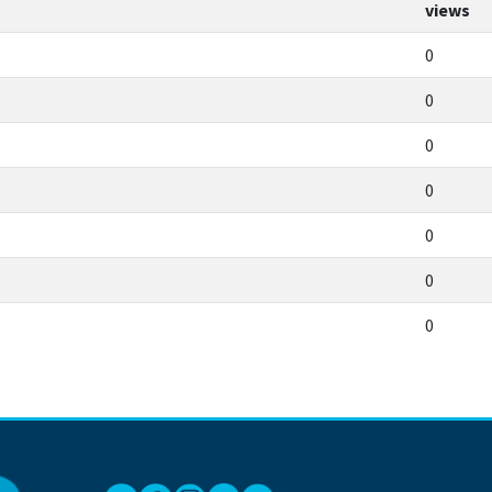
views
0
0
0
0
0
0
0