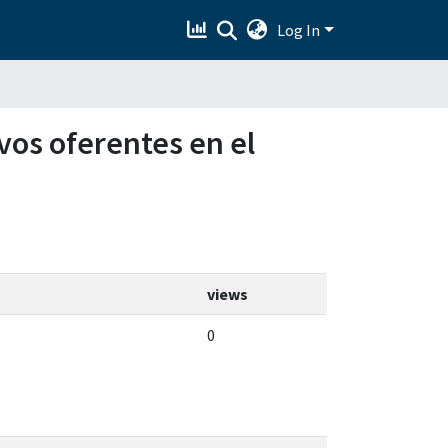
Log In
vos oferentes en el
views
0