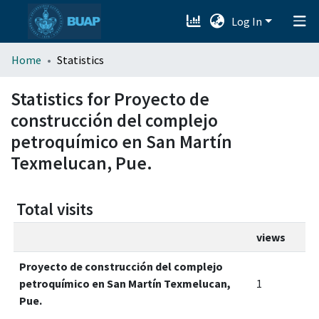
Log In
menu.section.about_menu
Home
Statistics
All of DSpace
Statistics for Proyecto de
construcción del complejo
petroquímico en San Martín
Texmelucan, Pue.
Total visits
views
Proyecto de construcción del complejo
petroquímico en San Martín Texmelucan,
1
Pue.