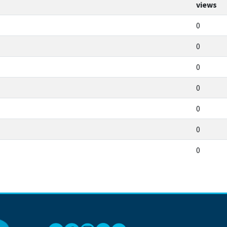
views
0
0
0
0
0
0
0