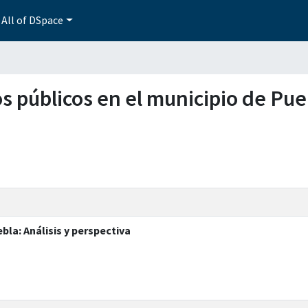
All of DSpace
ios públicos en el municipio de Pue
bla: Análisis y perspectiva