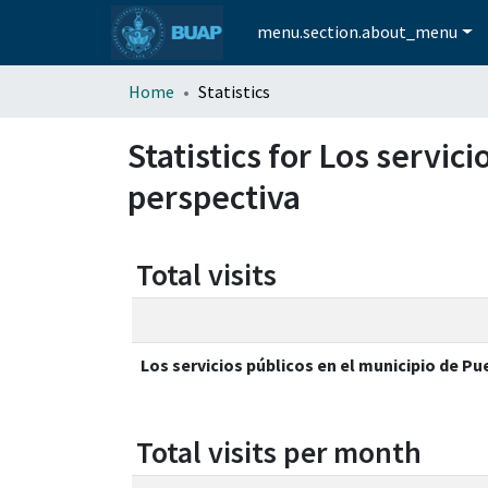
menu.section.about_menu
Home
Statistics
Statistics for Los servic
perspectiva
Total visits
Los servicios públicos en el municipio de Pue
Total visits per month