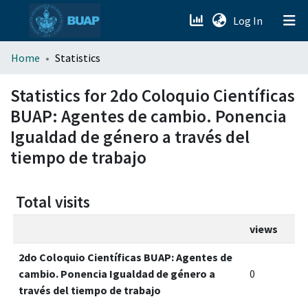
(current)
Log In
menu.section.about_menu
Home
Statistics
All of DSpace
Statistics for 2do Coloquio Científicas
BUAP: Agentes de cambio. Ponencia
Igualdad de género a través del
tiempo de trabajo
Total visits
views
2do Coloquio Científicas BUAP: Agentes de
cambio. Ponencia Igualdad de género a
0
través del tiempo de trabajo