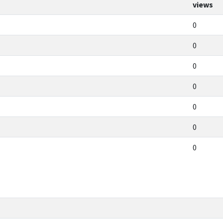
views
0
0
0
0
0
0
0