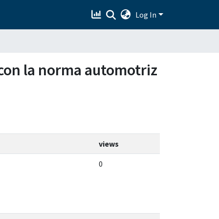
Log In
 con la norma automotriz
views
0