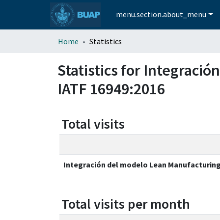
menu.section.about_menu
Home
Statistics
Statistics for Integraci
IATF 16949:2016
Total visits
Integración del modelo Lean Manufacturing
Total visits per month