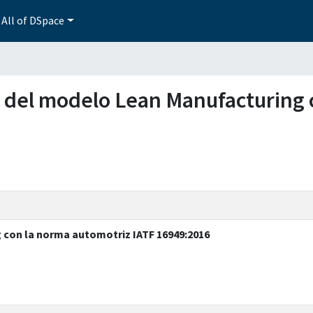
All of DSpace
ón del modelo Lean Manufacturing
 con la norma automotriz IATF 16949:2016