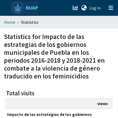
(current)
Log In
menu.section.about_menu
Home
Statistics
All of DSpace
Statistics for Impacto de las
estrategias de los gobiernos
municipales de Puebla en los
periodos 2016-2018 y 2018-2021 en
combate a la violencia de género
traducido en los feminicidios
Total visits
views
Impacto de las estrategias de los gobiernos