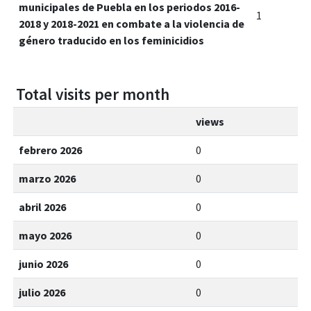
municipales de Puebla en los periodos 2016-
1
2018 y 2018-2021 en combate a la violencia de
género traducido en los feminicidios
Total visits per month
views
febrero 2026
0
marzo 2026
0
abril 2026
0
mayo 2026
0
junio 2026
0
julio 2026
0