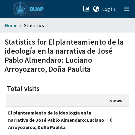
(current)
Log In
menu.section.about_menu
Home
Statistics
All of DSpace
Statistics for El planteamiento de la
ideología en la narrativa de José
Pablo Almendaro: Luciano
Arroyozarco, Doña Paulita
Total visits
views
El planteamiento de la ideología en la
narrativa de José Pablo Almendaro: Luciano
0
Arroyozarco, Doña Paulita